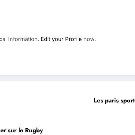
cal Information.
Edit your Profile
now.
Les paris spor
er sur le Rugby