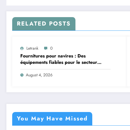
RELATED POSTS
Letrank
0
Fournitures pour navires : Des
équipements fiables pour le secteur
maritime
August 4, 2026
You May Have Missed