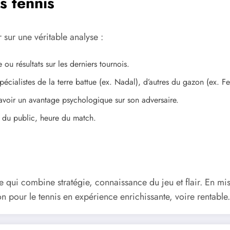
s tennis
sur une véritable analyse :
 ou résultats sur les derniers tournois.
pécialistes de la terre battue (ex. Nadal), d’autres du gazon (ex. Fe
avoir un avantage psychologique sur son adversaire.
 du public, heure du match.
 qui combine stratégie, connaissance du jeu et flair. En misa
 pour le tennis en expérience enrichissante, voire rentable.