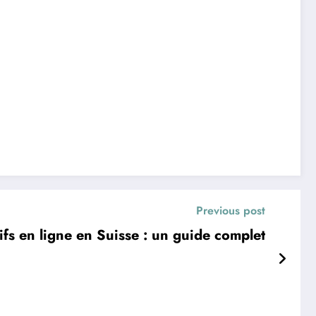
Previous post
tifs en ligne en Suisse : un guide complet