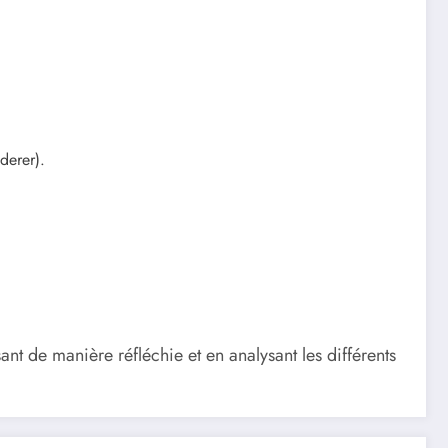
derer).
nt de manière réfléchie et en analysant les différents