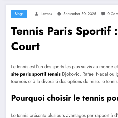
Blogs
Letrank
September 30, 2025
0 Com
Tennis Paris Sportif
Court
Le tennis est l’un des sports les plus suivis au mond
site paris sportif tennis
Djokovic, Rafael Nadal ou I
tournois et à la diversité des options de mise, le tennis
Pourquoi choisir le tennis po
Le tennis présente plusieurs avantages par rapport à d’