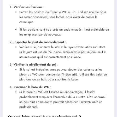
Vérifier les fixations
:
Serrez les boulons qui fixent le WC au sol. Utilisez une clé pour
les serrer doucement, sans forcer, pour éviter de casser la
céramique.
Si les boulons sont trop usés ou endommagés, il est préférable de
les remplacer par de nouveaux.
Inspecter le joint de raccordement
:
Vérifiez si le joint entre le WC et le tuyau d’évacuation est intact.
Si le joint est usé ou mal placé, remplacez-le par un joint neuf et
assurez-vous qu’il est correctement positionné.
Vérifier le nivellement du sol
:
Si le sol est irrégulier, vous pouvez ajouter des cales sous les
pieds du WC pour compenser l’irrégularité. Utilisez des cales en
plastique ou en bois pour stabiliser la base.
Examiner la base du WC
:
Si la base du WC est fissurée ou endommagée, il faudra
probablement remplacer l’ensemble de la cuvette. C’est un travail
un peu plus complexe et pourrait nécessiter l’intervention d’un
professionnel.