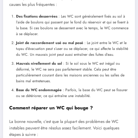
causes les plus fréquentes :
Des fixations desserrées
: Les WC sont généralement fixés au sol à
l’aide de boulons qui passent par le fond du réservoir et qui se fixent à
la base. Si ces boulons se desserrent avec le temps, le WC commence
à se déplacer.
Joint de raccordement usé ou mal posé
: Le joint entre le WC et le
tuyau d’évacuation peut s’user ou se déplacer, ce qui affecte la stabilité
du WC. Un mauvais joint peut aussi entraîner des fuites d’eau.
Mauvais nivellement du sol
: Si le sol sous le WC est inégal ou
déformé, le WC ne sera pas parfaitement stable. Cela peut être
particulièrement courant dans les maisons anciennes ou les salles de
bains mal entretenues.
Base du WC endommagée
: Parfois, la base du WC peut se fissurer
ou se détériorer, ce qui entraîne une instabilité.
Comment réparer un WC qui bouge ?
La bonne nouvelle, c’est que la plupart des problèmes de WC
instables peuvent être résolus assez facilement. Voici quelques
étapes à suivre :