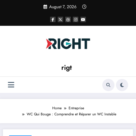
Skip
August 7, 2026
to
content
rigt
Home
Entreprise
WC Qui Bouge : Comprendre et Réparer un WC Instable