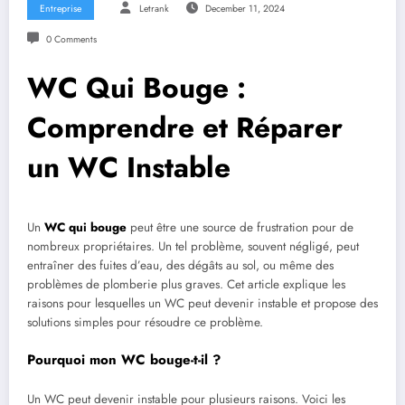
Entreprise
Letrank
December 11, 2024
0 Comments
WC Qui Bouge :
Comprendre et Réparer
un WC Instable
Un
WC qui bouge
peut être une source de frustration pour de
nombreux propriétaires. Un tel problème, souvent négligé, peut
entraîner des fuites d’eau, des dégâts au sol, ou même des
problèmes de plomberie plus graves. Cet article explique les
raisons pour lesquelles un WC peut devenir instable et propose des
solutions simples pour résoudre ce problème.
Pourquoi mon WC bouge-t-il ?
Un WC peut devenir instable pour plusieurs raisons. Voici les