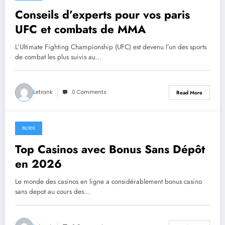
Conseils d’experts pour vos paris
UFC et combats de MMA
L’Ultimate Fighting Championship (UFC) est devenu l’un des sports
de combat les plus suivis au…
Letrank
0 Comments
Read More
BLOGS
February 13, 2026
Top Casinos avec Bonus Sans Dépôt
en 2026
Le monde des casinos en ligne a considérablement bonus casino
sans depot au cours des…