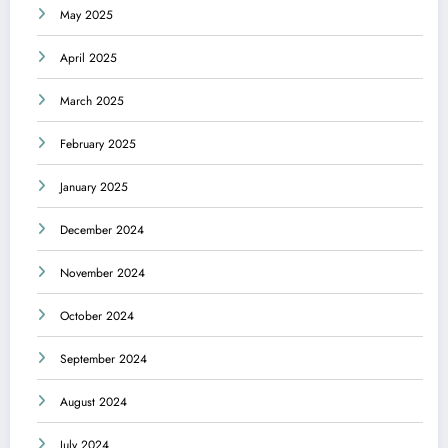
May 2025
April 2025
March 2025
February 2025
January 2025
December 2024
November 2024
October 2024
September 2024
August 2024
July 2024