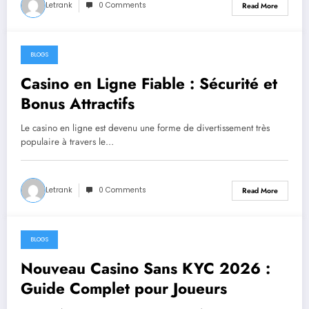
Letrank
0 Comments
Read More
BLOGS
February 14, 2026
Casino en Ligne Fiable : Sécurité et
Bonus Attractifs
Le casino en ligne est devenu une forme de divertissement très
populaire à travers le…
Letrank
0 Comments
Read More
BLOGS
February 14, 2026
Nouveau Casino Sans KYC 2026 :
Guide Complet pour Joueurs