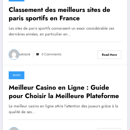
February 14, 2026
Classement des meilleurs sites de
paris sportifs en France
Les sites de paris sportifs connaissent un essor considérable ces
dernières années, en particulier en…
Letrank
0 Comments
Read More
BLOGS
February 14, 2026
Meilleur Casino en Ligne : Guide
pour Choisir la Meilleure Plateforme
Le meilleur casino en ligne attire l’attention des joueurs grâce à la
qualité de ses…