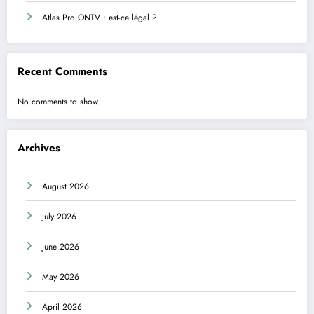
Atlas Pro ONTV : est-ce légal ?
Recent Comments
No comments to show.
Archives
August 2026
July 2026
June 2026
May 2026
April 2026