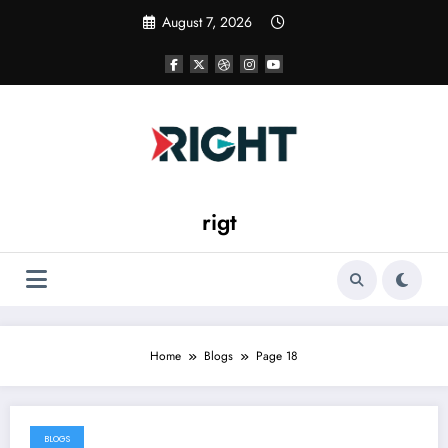
Skip
August 7, 2026
to
content
rigt
Home
Blogs
Page 18
BLOGS