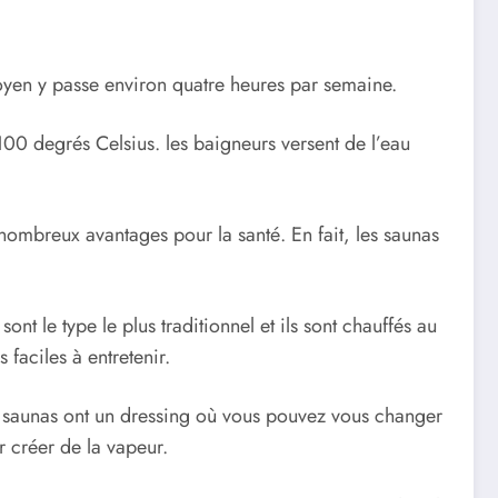
moyen y passe environ quatre heures par semaine.
 100 degrés Celsius. les baigneurs versent de l’eau
e nombreux avantages pour la santé. En fait, les saunas
nt le type le plus traditionnel et ils sont chauffés au
 faciles à entretenir.
es saunas ont un dressing où vous pouvez vous changer
r créer de la vapeur.