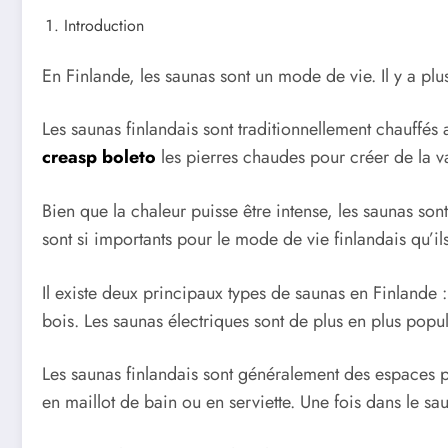
Introduction
En Finlande, les saunas sont un mode de vie. Il y a pl
Les saunas finlandais sont traditionnellement chauffés 
creasp boleto
les pierres chaudes pour créer de la 
Bien que la chaleur puisse être intense, les saunas son
sont si importants pour le mode de vie finlandais qu’il
Il existe deux principaux types de saunas en Finlande : 
bois. Les saunas électriques sont de plus en plus popula
Les saunas finlandais sont généralement des espaces p
en maillot de bain ou en serviette. Une fois dans le s