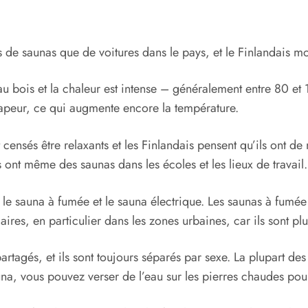
us de saunas que de voitures dans le pays, et le Finlandais 
au bois et la chaleur est intense – généralement entre 80 et
vapeur, ce qui augmente encore la température.
t censés être relaxants et les Finlandais pensent qu’ils ont d
s ont même des saunas dans les écoles et les lieux de travail.
le sauna à fumée et le sauna électrique. Les saunas à fumée so
ires, en particulier dans les zones urbaines, car ils sont plus
artagés, et ils sont toujours séparés par sexe. La plupart d
auna, vous pouvez verser de l’eau sur les pierres chaudes pou