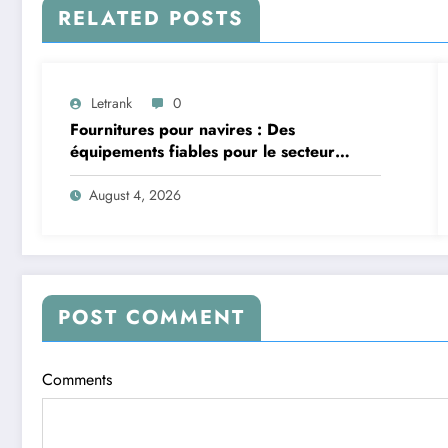
RELATED POSTS
Letrank
0
Fournitures pour navires : Des
équipements fiables pour le secteur
maritime
August 4, 2026
POST COMMENT
Comments