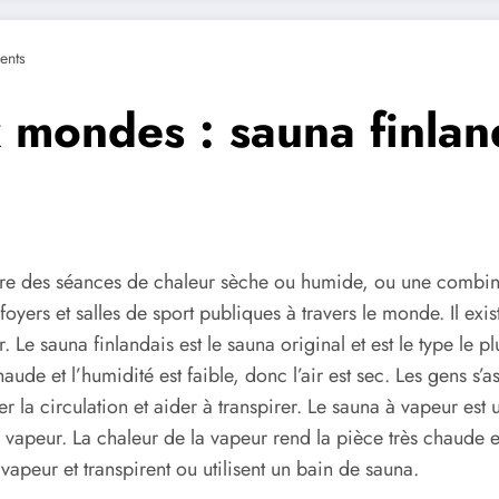
ents
 mondes : sauna finlan
re des séances de chaleur sèche ou humide, ou une combinai
yers et salles de sport publiques à travers le monde. Il exi
. Le sauna finlandais est le sauna original et est le type le 
aude et l’humidité est faible, donc l’air est sec. Les gens s
la circulation et aider à transpirer. Le sauna à vapeur est 
vapeur. La chaleur de la vapeur rend la pièce très chaude et 
apeur et transpirent ou utilisent un bain de sauna.