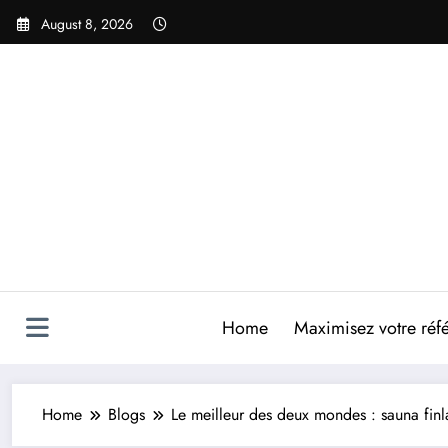
Skip
August 8, 2026
to
content
Home
Maximisez votre réfé
Home
Blogs
Le meilleur des deux mondes : sauna fin