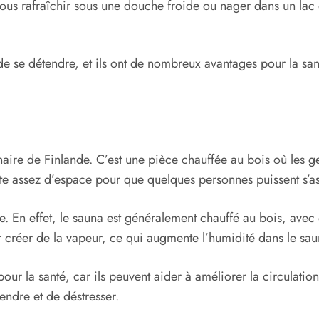
us rafraîchir sous une douche froide ou nager dans un lac 
de se détendre, et ils ont de nombreux avantages pour la sa
inaire de Finlande. C’est une pièce chauffée au bois où les g
ste assez d’espace pour que quelques personnes puissent s’as
e. En effet, le sauna est généralement chauffé au bois, avec 
r créer de la vapeur, ce qui augmente l’humidité dans le sau
our la santé, car ils peuvent aider à améliorer la circulation
endre et de déstresser.