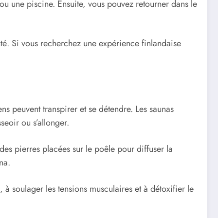
ou une piscine. Ensuite, vous pouvez retourner dans le
nté. Si vous recherchez une expérience finlandaise
ens peuvent transpirer et se détendre. Les saunas
seoir ou s’allonger.
des pierres placées sur le poêle pour diffuser la
na.
, à soulager les tensions musculaires et à détoxifier le