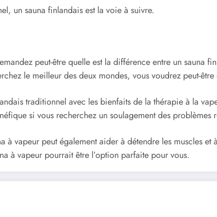
l, un sauna finlandais est la voie à suivre.
mandez peut-être quelle est la différence entre un sauna fin
erchez le meilleur des deux mondes, vous voudrez peut-être
dais traditionnel avec les bienfaits de la thérapie à la vap
énéfique si vous recherchez un soulagement des problèmes re
a à vapeur peut également aider à détendre les muscles et à
a à vapeur pourrait être l’option parfaite pour vous.