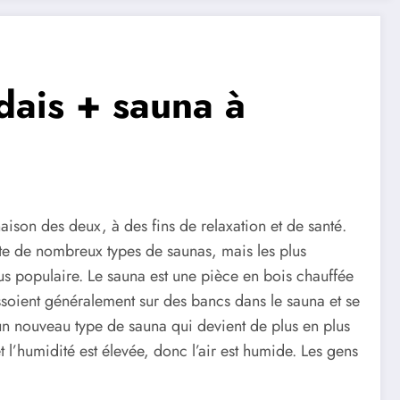
dais + sauna à
son des deux, à des fins de relaxation et de santé.
ste de nombreux types de saunas, mais les plus
plus populaire. Le sauna est une pièce en bois chauffée
’assoient généralement sur des bancs dans le sauna et se
un nouveau type de sauna qui devient de plus en plus
l’humidité est élevée, donc l’air est humide. Les gens