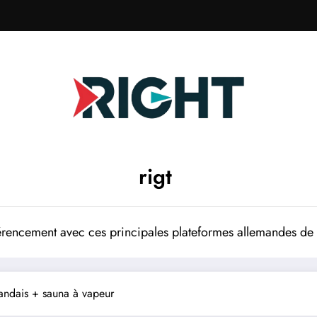
rigt
rencement avec ces principales plateformes allemandes de p
landais + sauna à vapeur