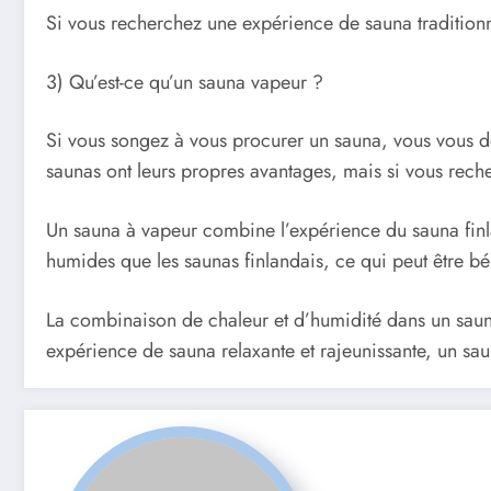
Si vous recherchez une expérience de sauna traditionne
3) Qu’est-ce qu’un sauna vapeur ?
Si vous songez à vous procurer un sauna, vous vous de
saunas ont leurs propres avantages, mais si vous rech
Un sauna à vapeur combine l’expérience du sauna finlan
humides que les saunas finlandais, ce qui peut être b
La combinaison de chaleur et d’humidité dans un saun
expérience de sauna relaxante et rajeunissante, un saun