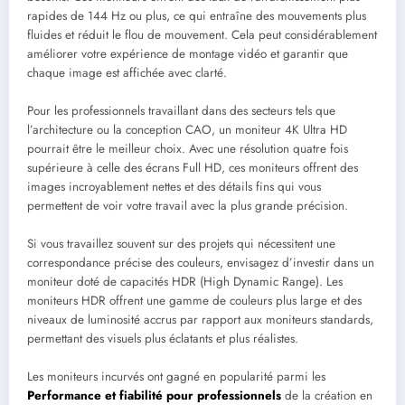
rapides de 144 Hz ou plus, ce qui entraîne des mouvements plus
fluides et réduit le flou de mouvement. Cela peut considérablement
améliorer votre expérience de montage vidéo et garantir que
chaque image est affichée avec clarté.
Pour les professionnels travaillant dans des secteurs tels que
l’architecture ou la conception CAO, un moniteur 4K Ultra HD
pourrait être le meilleur choix. Avec une résolution quatre fois
supérieure à celle des écrans Full HD, ces moniteurs offrent des
images incroyablement nettes et des détails fins qui vous
permettent de voir votre travail avec la plus grande précision.
Si vous travaillez souvent sur des projets qui nécessitent une
correspondance précise des couleurs, envisagez d’investir dans un
moniteur doté de capacités HDR (High Dynamic Range). Les
moniteurs HDR offrent une gamme de couleurs plus large et des
niveaux de luminosité accrus par rapport aux moniteurs standards,
permettant des visuels plus éclatants et plus réalistes.
Les moniteurs incurvés ont gagné en popularité parmi les
Performance et fiabilité pour professionnels
de la création en