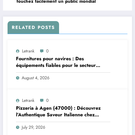
touchez facilement un public mondial
RELATED POSTS
Letrank
0
Fournitures pour navires : Des
équipements fiables pour le secteur
maritime
August 4, 2026
Letrank
0
Pizzeria à Agen (47000) : Découvrez
l’Authentique Saveur Italienne chez
Trattoria Pasta Pizza Brax
July 29, 2026