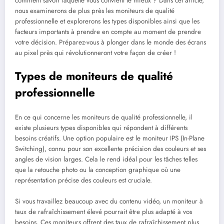
comment savoir laquelle vous convient le mieux ? Dans cet article,
nous examinerons de plus près les moniteurs de qualité
professionnelle et explorerons les types disponibles ainsi que les
facteurs importants à prendre en compte au moment de prendre
votre décision. Préparez-vous à plonger dans le monde des écrans
au pixel près qui révolutionneront votre façon de créer !
Types de moniteurs de qualité
professionnelle
En ce qui concerne les moniteurs de qualité professionnelle, il
existe plusieurs types disponibles qui répondent à différents
besoins créatifs. Une option populaire est le moniteur IPS (In-Plane
Switching), connu pour son excellente précision des couleurs et ses
angles de vision larges. Cela le rend idéal pour les tâches telles
que la retouche photo ou la conception graphique où une
représentation précise des couleurs est cruciale.
Si vous travaillez beaucoup avec du contenu vidéo, un moniteur à
taux de rafraîchissement élevé pourrait être plus adapté à vos
besoins. Ces moniteurs offrent des taux de rafraîchissement plus