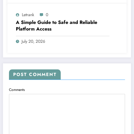
Letrank
0
A Simple Guide to Safe and Reliable
Platform Access
July 20, 2026
POST COMMENT
Comments